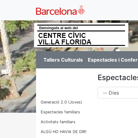
Tallers Culturals
Espectacles i Confe
Espectacles
Dies
Generació 2.0 (Joves)
Espectacles familiars
Activitats familiars
ALGÚ HO HAVIA DE DIR!