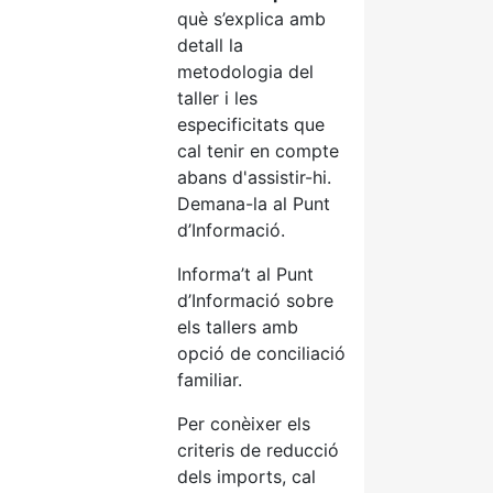
què s’explica amb
detall la
metodologia del
taller i les
especificitats que
cal tenir en compte
abans d'assistir-hi.
Demana-la al Punt
d’Informació.
Informa’t al Punt
d’Informació sobre
els tallers amb
opció de conciliació
familiar.
Per conèixer els
criteris de reducció
dels imports, cal