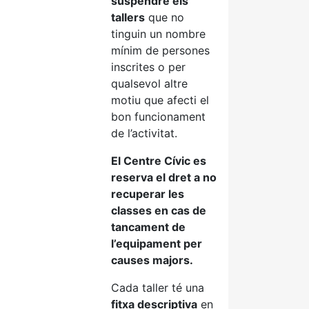
suspendre els
tallers
que no
tinguin un nombre
mínim de persones
inscrites o per
qualsevol altre
motiu que afecti el
bon funcionament
de l’activitat.
El Centre Cívic es
reserva el dret a no
recuperar les
classes en cas de
tancament de
l’equipament per
causes majors.
Cada taller té una
fitxa descriptiva
en