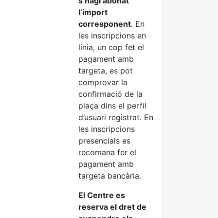
s’hagi abonat
l’import
corresponent
. En
les inscripcions en
línia, un cop fet el
pagament amb
targeta, es pot
comprovar la
confirmació de la
plaça dins el perfil
d’usuari registrat. En
les inscripcions
presencials es
recomana fer el
pagament amb
targeta bancària.
El Centre es
reserva el dret de