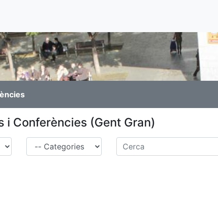
rències
 i Conferències (Gent Gran)
Família
Cerca