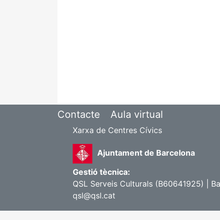
Contacte
Aula virtual
Xarxa de Centres Cívics
Ajuntament de Barcelona
Gestió tècnica:
QSL Serveis Culturals (B60641925) | Ba
qsl@qsl.cat