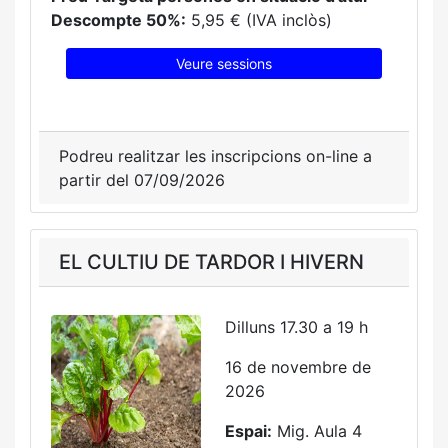
Descompte 50%:
5,95 € (IVA inclòs)
Veure sessions
Podreu realitzar les inscripcions on-line a
partir del 07/09/2026
EL CULTIU DE TARDOR I HIVERN
Dilluns 17.30 a 19 h
16 de novembre de
2026
Espai:
Mig. Aula 4