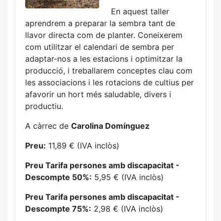
En aquest taller
aprendrem a preparar la sembra tant de
llavor directa com de planter. Coneixerem
com utilitzar el calendari de sembra per
adaptar-nos a les estacions i optimitzar la
producció, i treballarem conceptes clau com
les associacions i les rotacions de cultius per
afavorir un hort més saludable, divers i
productiu.
A càrrec de
Carolina Domínguez
Preu:
11,89 € (IVA inclòs)
Preu Tarifa persones amb discapacitat -
Descompte 50%:
5,95 € (IVA inclòs)
Preu Tarifa persones amb discapacitat -
Descompte 75%:
2,98 € (IVA inclòs)