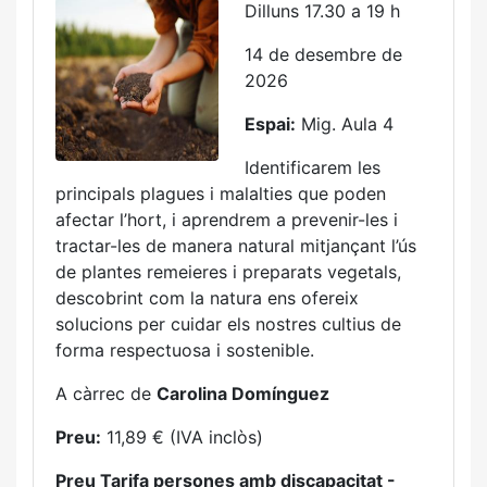
Dilluns 17.30 a 19 h
14 de desembre de
2026
Espai:
Mig. Aula 4
Identificarem les
principals plagues i malalties que poden
afectar l’hort, i aprendrem a prevenir-les i
tractar-les de manera natural mitjançant l’ús
de plantes remeieres i preparats vegetals,
descobrint com la natura ens ofereix
solucions per cuidar els nostres cultius de
forma respectuosa i sostenible.
A càrrec de
Carolina Domínguez
Preu:
11,89 € (IVA inclòs)
Preu Tarifa persones amb discapacitat -