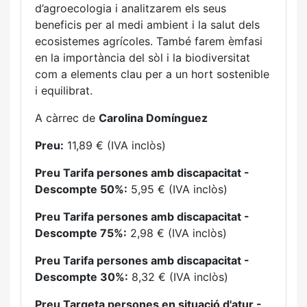
d’agroecologia i analitzarem els seus
beneficis per al medi ambient i la salut dels
ecosistemes agrícoles. També farem èmfasi
en la importància del sòl i la biodiversitat
com a elements clau per a un hort sostenible
i equilibrat.
A càrrec de
Carolina Domínguez
Preu:
11,89 € (IVA inclòs)
Preu Tarifa persones amb discapacitat -
Descompte 50%:
5,95 € (IVA inclòs)
Preu Tarifa persones amb discapacitat -
Descompte 75%:
2,98 € (IVA inclòs)
Preu Tarifa persones amb discapacitat -
Descompte 30%:
8,32 € (IVA inclòs)
Preu Targeta persones en situació d'atur -